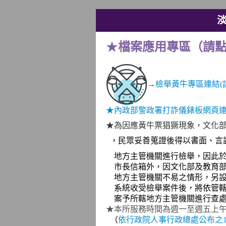
★
檔案應用專區（請
→
檢舉黃牛專區連結(
★
內政部警政署打詐儀錶板網頁連
★為因應黃牛票猖獗現象，文化
，民眾妥善蒐證後得以書面、言
地方主管機關進行檢舉，因此於新
市長信箱外，因文化部及教育部
地方主管機關不易之情形，另設
系統收受檢舉案件後，將依管轄
案予所轄地方主管機關進行查
★本所服務時間為週一至週五上午
（
依行政院人事行政總處公布之