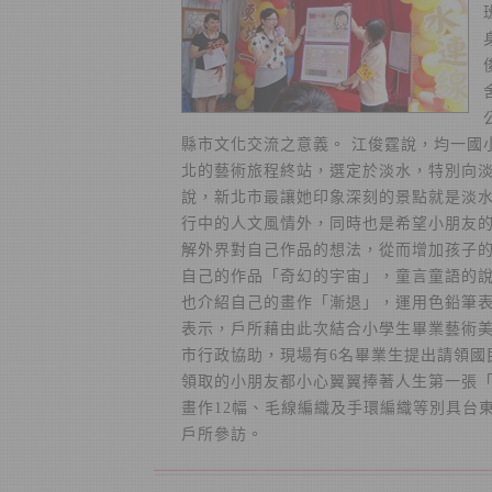
縣市文化交流之意義。 江俊霆說，均一國
北的藝術旅程終站，選定於淡水，特別向淡
說，新北市最讓她印象深刻的景點就是淡
行中的人文風情外，同時也是希望小朋友
解外界對自己作品的想法，從而增加孩子的
自己的作品「奇幻的宇宙」，童言童語的
也介紹自己的畫作「漸退」，運用色鉛筆表
表示，戶所藉由此次結合小學生畢業藝術
市行政協助，現場有6名畢業生提出請領國
領取的小朋友都小心翼翼捧著人生第一張「
畫作12幅、毛線編織及手環編織等別具台東特
戶所參訪。