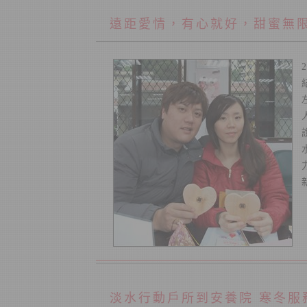
遠距愛情，有心就好，甜蜜無限
淡水行動戶所到安養院 寒冬服